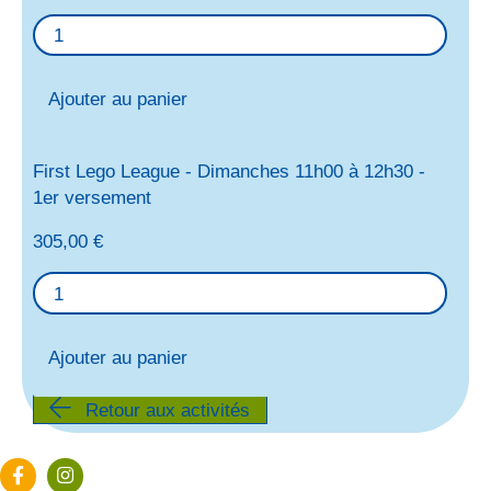
Ajouter au panier
First Lego League - Dimanches 11h00 à 12h30 -
1er versement
305,00
€
Ajouter au panier
Retour aux activités
Page Facebook du Tic Tac Lab
Page Instagram du Tic Tac Lab