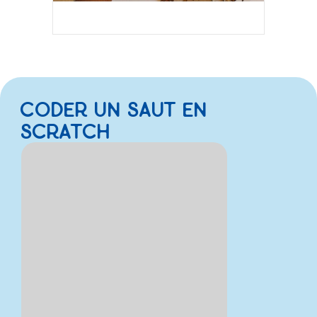
PROJET « CHANCE »
CODER UN SAUT EN
SCRATCH