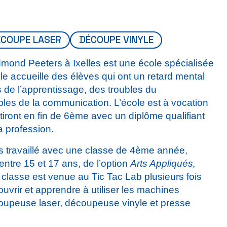
ÉCOUPE LASER
DÉCOUPE VINYLE
dmond Peeters à Ixelles est une école spécialisée
lle accueille des élèves qui ont un retard mental
 de l’apprentissage, des troubles du
les de la communication. L’école est à vocation
rtiront en fin de 6ème avec un diplôme qualifiant
a profession.
s travaillé avec une classe de 4ème année,
ntre 15 et 17 ans, de l’option
Arts Appliqués,
 classe est venue au Tic Tac Lab plusieurs fois
uvrir et apprendre à utiliser les machines
coupeuse laser, découpeuse vinyle et presse