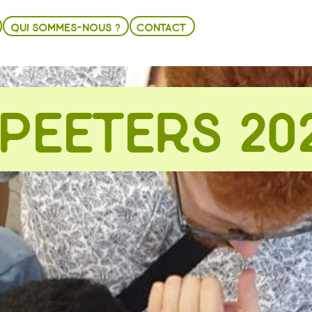
QUI SOMMES-NOUS ?
CONTACT
PEETERS 20