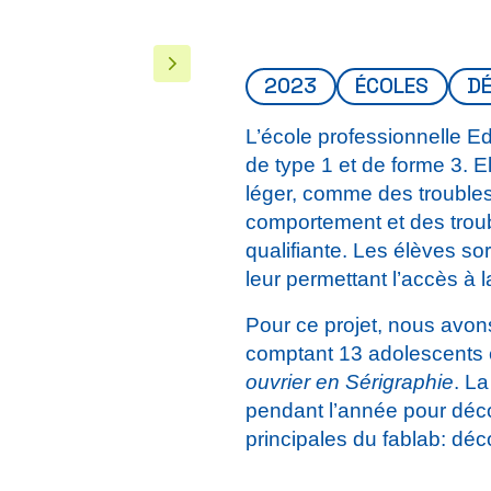
2023
ÉCOLES
D
L’école professionnelle E
de type 1 et de forme 3. E
léger, comme des troubles
comportement et des troub
qualifiante. Les élèves so
leur permettant l’accès à l
Pour ce projet, nous avon
comptant 13 adolescents e
ouvrier en Sérigraphie
. La
pendant l’année pour déco
principales du fablab: dé
chaude.