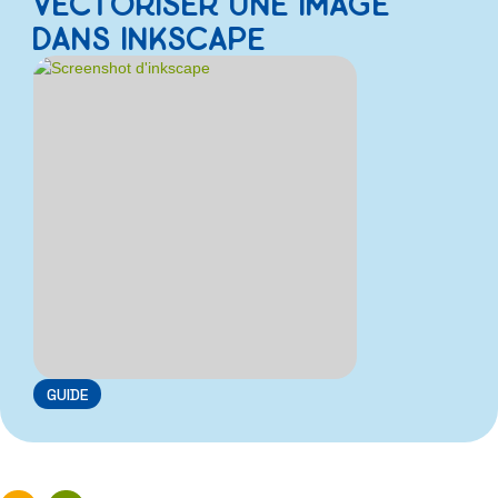
VECTORISER UNE IMAGE
DANS INKSCAPE
GUIDE