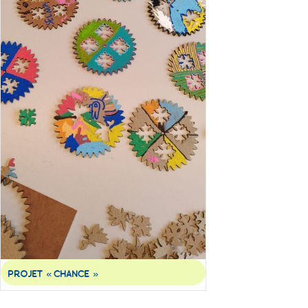
PROJET « CHANCE »