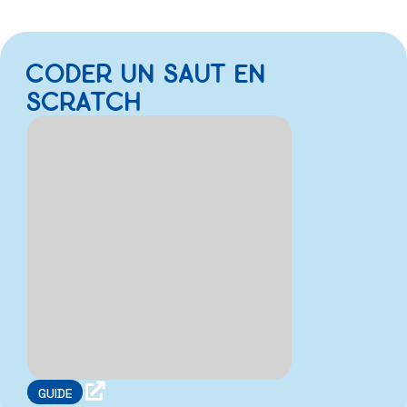
CODER UN SAUT EN
SCRATCH

GUIDE