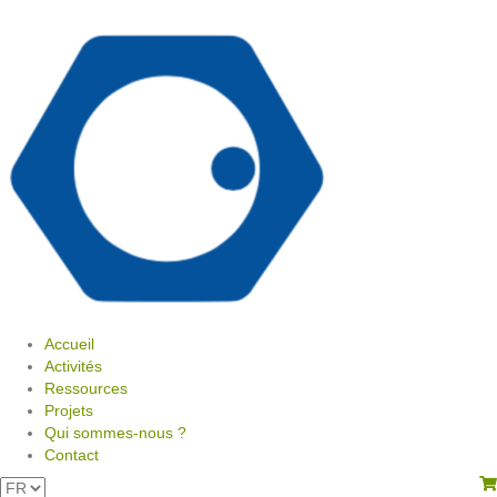
Accueil
Activités
Ressources
Projets
Qui sommes-nous ?
Contact
View your shopping cart
Choisir