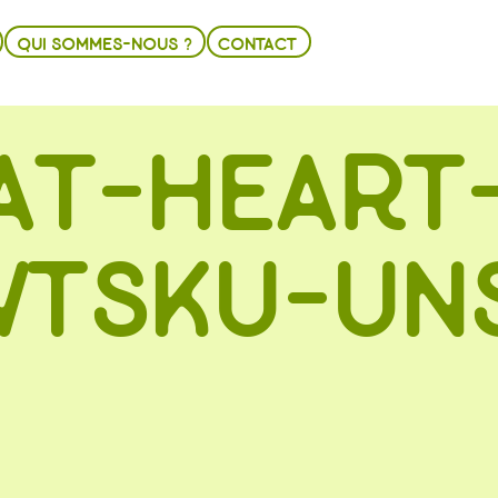
QUI SOMMES-NOUS ?
CONTACT
AT-HEART
WTSKU-UN