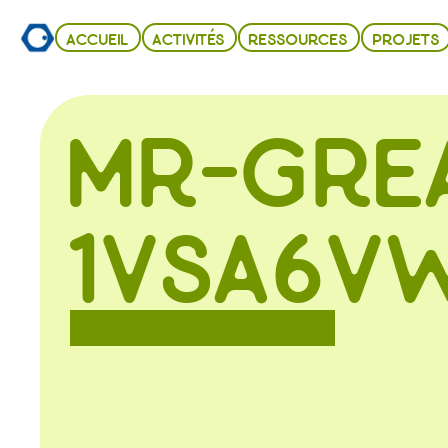
ACCUEIL
ACTIVITÉS
RESSOURCES
PROJETS
MR-GRE
1VSA6V
Retour aux ressources