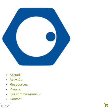
Accueil
Activités
Ressources
Projets
Qui sommes-nous ?
Contact
View your shopping cart
Choisir